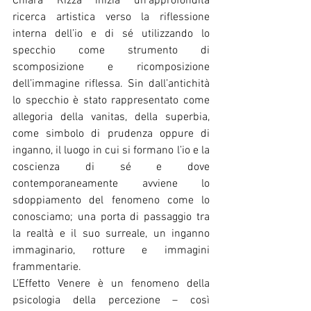
Chiara Rizza inizia un’approfondita 
ricerca artistica verso la riflessione 
interna dell’io e di sé utilizzando lo 
specchio come strumento di 
scomposizione e ricomposizione 
dell’immagine riflessa. Sin dall’antichità 
lo specchio è stato rappresentato come 
allegoria della vanitas, della superbia, 
come simbolo di prudenza oppure di 
inganno, il luogo in cui si formano l’io e la 
coscienza di sé e dove 
contemporaneamente avviene lo 
sdoppiamento del fenomeno come lo 
conosciamo; una porta di passaggio tra 
la realtà e il suo surreale, un inganno 
immaginario, rotture e immagini 
frammentarie.
L’Effetto Venere è un fenomeno della 
psicologia della percezione – così 