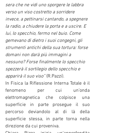
sera che ne vidi uno sporgere le labbra 
verso un viso costretto a sorridere 
invece, a pettinarsi cantando, a spegnere 
la radio, a chiudere la porta e a uscire. E 
lui, lo specchio, fermo nel buio. Come 
gemevano di dietro i suoi congegni, gli 
strumenti antichi della sua tortura: forse 
domani non darà più immagini a 
nessuno? Forse finalmente lo specchio 
spezzerà il sortilegio dello specchio e 
apparirà il suo viso”
 (R.Pazzi).
In Fisica la Riflessione Interna Totale è il 
fenomeno per cui un’onda 
elettromagnetica che colpisce una 
superficie in parte prosegue il suo 
percorso deviandolo al di là della 
superficie stessa, in parte torna nella 
direzione da cui proveniva.