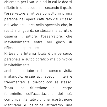
chiamato per i vari dipinti in cui la dea si 
riflette in uno specchio- secondo il quale 
l’osservatore si ritrova convolto in prima 
persona nell’opera catturato dal riflesso 
del volto della dea nello specchio che, in 
realtà, non guarda sé stessa, ma scruta e 
osserva il pittore, l’osservatore, che 
inevitabilmente entra nel gioco di 
riflessione speculare.
Riflessione Interna Totale è un percorso 
personale e autobiografico ma coinvolge 
inevitabilmente
anche lo spettatore nel percorso di visita 
invitandolo, grazie agli specchi interi e 
frammentati, al dialogo con sé stesso. 
Tenta una riflessione sul corpo 
femminile, sull’accettazione del sé; 
comunica il tentativo di una ricostruzione 
identitaria e psichica attraverso una 