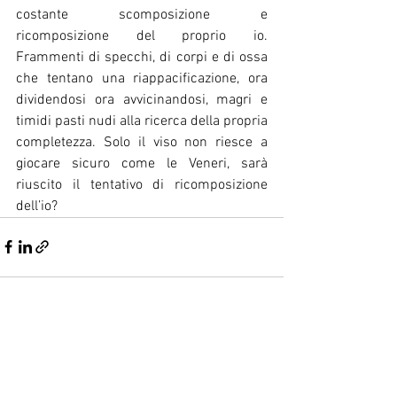
costante scomposizione e 
ricomposizione del proprio io. 
Frammenti di specchi, di corpi e di ossa 
che tentano una riappacificazione, ora 
dividendosi ora avvicinandosi, magri e 
timidi pasti nudi alla ricerca della propria 
completezza. Solo il viso non riesce a 
giocare sicuro come le Veneri, sarà 
riuscito il tentativo di ricomposizione 
dell’io?
Mostra tutti
Post recenti