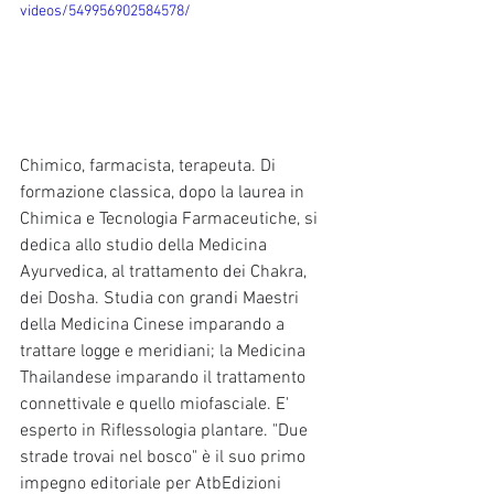
videos/549956902584578/
Chimico, farmacista, terapeuta. Di 
formazione classica, dopo la laurea in 
Chimica e Tecnologia Farmaceutiche, si 
dedica allo studio della Medicina 
Ayurvedica, al trattamento dei Chakra, 
dei Dosha. Studia con grandi Maestri 
della Medicina Cinese imparando a 
trattare logge e meridiani; la Medicina 
Thailandese imparando il trattamento 
connettivale e quello miofasciale. E' 
esperto in Riflessologia plantare. "Due 
strade trovai nel bosco" è il suo primo 
impegno editoriale per AtbEdizioni