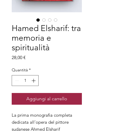
Hamed Elsharif: tra
memoria e
spiritualità
Prezzo
28,00 €
Quantità
*
Aggiungi al carrello
La prima monografia completa
dedicata all'opera del pittore
sudanese Ahmed Elsharif