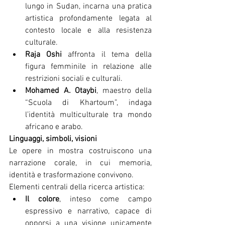
lungo in Sudan, incarna una pratica 
artistica profondamente legata al 
contesto locale e alla resistenza 
culturale.
Raja Oshi
 affronta il tema della 
figura femminile in relazione alle 
restrizioni sociali e culturali.
Mohamed A. Otaybi
, maestro della 
“Scuola di Khartoum”, indaga 
l’identità multiculturale tra mondo 
africano e arabo.
Linguaggi, simboli, visioni
Le opere in mostra costruiscono una 
narrazione corale, in cui memoria, 
identità e trasformazione convivono.
Elementi centrali della ricerca artistica:
Il colore
, inteso come campo 
espressivo e narrativo, capace di 
opporsi a una visione unicamente 