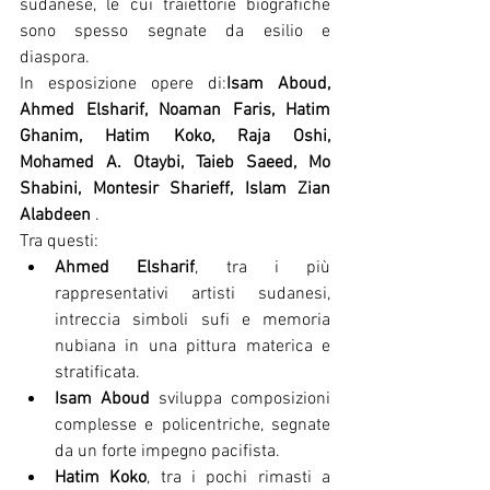
sudanese, le cui traiettorie biografiche 
sono spesso segnate da esilio e 
diaspora.
In esposizione opere di:
Isam Aboud, 
Ahmed Elsharif, Noaman Faris, Hatim 
Ghanim, Hatim Koko, Raja Oshi, 
Mohamed A. Otaybi, Taieb Saeed, Mo 
Shabini, Montesir Sharieff, Islam Zian 
Alabdeen
 .
Tra questi:
Ahmed Elsharif
, tra i più 
rappresentativi artisti sudanesi, 
intreccia simboli sufi e memoria 
nubiana in una pittura materica e 
stratificata.
Isam Aboud
 sviluppa composizioni 
complesse e policentriche, segnate 
da un forte impegno pacifista.
Hatim Koko
, tra i pochi rimasti a 