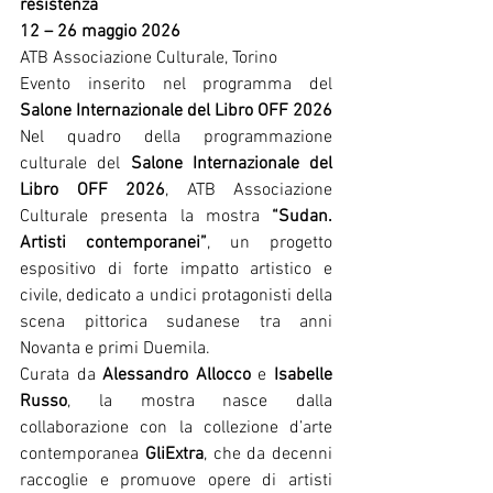
resistenza
12 – 26 maggio 2026
ATB Associazione Culturale, Torino 
Evento inserito nel programma del 
Salone Internazionale del Libro OFF 2026
Nel quadro della programmazione 
culturale del 
Salone Internazionale del 
Libro OFF 2026
, ATB Associazione 
Culturale presenta la mostra 
“Sudan. 
Artisti contemporanei”
, un progetto 
espositivo di forte impatto artistico e 
civile, dedicato a undici protagonisti della 
scena pittorica sudanese tra anni 
Novanta e primi Duemila.
Curata da 
Alessandro Allocco
 e 
Isabelle 
Russo
, la mostra nasce dalla 
collaborazione con la collezione d’arte 
contemporanea 
GliExtra
, che da decenni 
raccoglie e promuove opere di artisti 