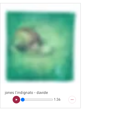
jones l'indignato - davide
1:36