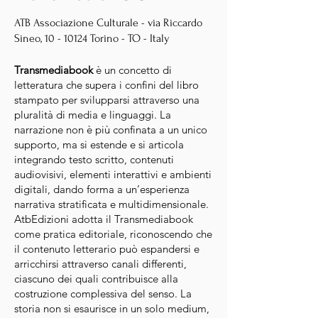
ATB Associazione Culturale - via Riccardo
Sineo,
10 - 10124
Torino - TO - Italy
Transmediabook
è un concetto di
letteratura che supera i confini del libro
stampato per svilupparsi attraverso una
pluralità di media e linguaggi. La
narrazione non è più confinata a un unico
supporto, ma si estende e si articola
integrando testo scritto, contenuti
audiovisivi, elementi interattivi e ambienti
digitali, dando forma a un’esperienza
narrativa stratificata e multidimensionale.
AtbEdizioni adotta il Transmediabook
come pratica editoriale, riconoscendo che
il contenuto letterario può espandersi e
arricchirsi attraverso canali differenti,
ciascuno dei quali contribuisce alla
costruzione complessiva del senso. La
storia non si esaurisce in un solo medium,