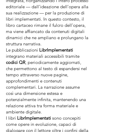
integrata, riorganizzando l’intero processo
editoriale — dall’ideazione dell’opera alla
sua realizzazione — per la produzione di
libri implementati. In questo contesto, il
libro cartaceo rimane il fulcro dell’opera,
ma viene affiancato da contenuti digitali
dinamici che ne ampliano e prolungano la
struttura narrativa.
Le pubblicazioni
LibrImplementati
integrano materiali accessibili tramite
codici QR
, periodicamente aggiornati,
che permettono al testo di espandersi nel
tempo attraverso nuove pagine,
approfondimenti e contenuti
complementari. La narrazione assume
così una dimensione estesa e
potenzialmente infinita, mantenendo una
relazione attiva tra forma materiale e
ambiente digitale.
I libri
LibrImplementati
sono concepiti
come opere in evoluzione, capaci di
dialogare con il lettore oltre i confini della