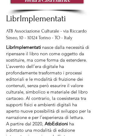
Torna a Casa Editrice
LibrImplementati
ATB Associazione Culturale - via Riccardo
Sineo,
10 - 10124
Torino - TO - Italy
LibrImplementati
nasce dalla necessità di
ripensare il libro non come oggetto da
sostituire, ma come forma da estendere.
L’avvento dell’era digitale ha
profondamente trasformato i processi
editoriali e le modalità di fruizione dei
contenuti, senza però esaurire il valore
culturale, simbolico e materiale del libro
cartaceo. Al contrario, la coesistenza tra
supporti fisici e ambienti digitali ha
aperto nuove possibilità di sviluppo per la
narrazione e per l’esperienza di lettura.
A partire dal 2020,
AtbEdizioni
ha
adottato una modalità di edizione