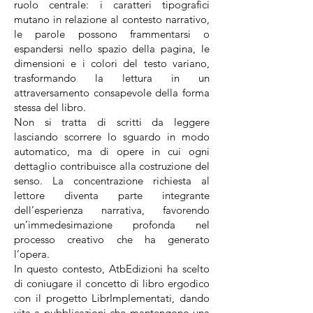
ruolo centrale: i caratteri tipografici
mutano in relazione al contesto narrativo,
le parole possono frammentarsi o
espandersi nello spazio della pagina, le
dimensioni e i colori del testo variano,
trasformando la lettura in un
attraversamento consapevole della forma
stessa del libro.
Non si tratta di scritti da leggere
lasciando scorrere lo sguardo in modo
automatico, ma di opere in cui ogni
dettaglio contribuisce alla costruzione del
senso. La concentrazione richiesta al
lettore diventa parte integrante
dell’esperienza narrativa, favorendo
un’immedesimazione profonda nel
processo creativo che ha generato
l’opera.
In questo contesto, AtbEdizioni ha scelto
di coniugare il concetto di libro ergodico
con il progetto LibrImplementati, dando
vita a pubblicazioni che mantengono una