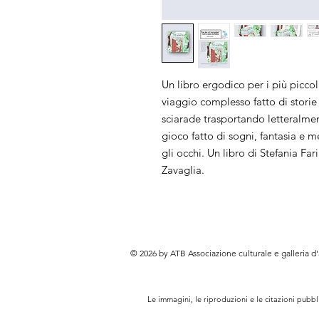
Un libro ergodico per i più piccol
viaggio complesso fatto di storie e
sciarade trasportando letteralment
gioco fatto di sogni, fantasia e 
gli occhi. Un libro di Stefania Far
Zavaglia.
© 2026 by ATB Associazione culturale e galleria d
Le immagini, le riproduzioni e le citazioni pubb