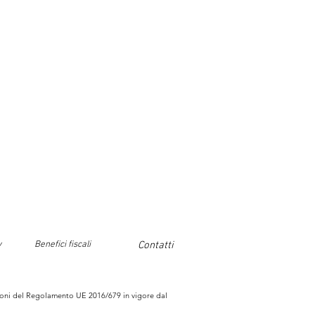
y
Benefici fiscali
Contatti
sizioni del Regolamento UE 2016/679 in vigore dal