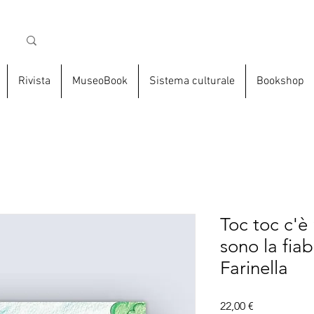
Rivista
MuseoBook
Sistema culturale
Bookshop
Toc toc c'è
sono la fiab
Farinella
Prezzo
22,00 €