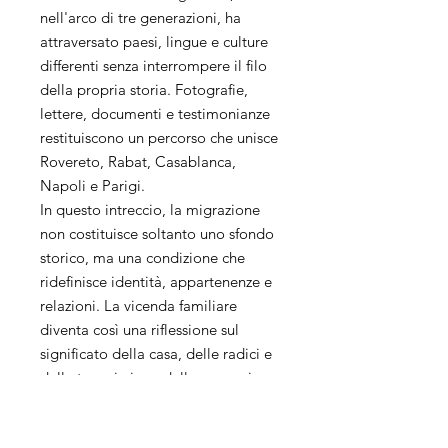
nell'arco di tre generazioni, ha
attraversato paesi, lingue e culture
differenti senza interrompere il filo
della propria storia. Fotografie,
lettere, documenti e testimonianze
restituiscono un percorso che unisce
Rovereto, Rabat, Casablanca,
Napoli e Parigi.
In questo intreccio, la migrazione
non costituisce soltanto uno sfondo
storico, ma una condizione che
ridefinisce identità, appartenenze e
relazioni. La vicenda familiare
diventa così una riflessione sul
significato della casa, delle radici e
della trasmissione della memoria
tra luoghi e generazioni.