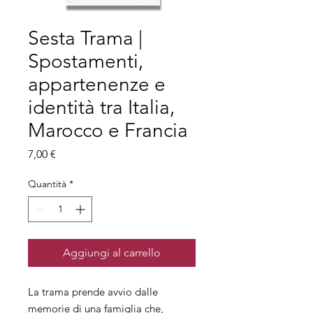
Sesta Trama |
Spostamenti,
appartenenze e
identità tra Italia,
Marocco e Francia
Prezzo
7,00 €
Quantità
*
Aggiungi al carrello
La trama prende avvio dalle
memorie di una famiglia che,