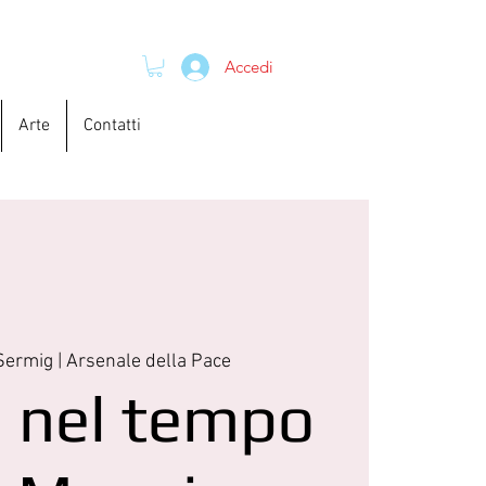
Accedi
Arte
Contatti
Sermig | Arsenale della Pace
 nel tempo