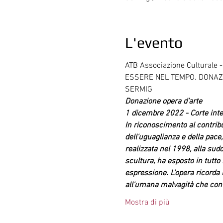
L'evento
ATB Associazione Culturale -
ESSERE NEL TEMPO. DONAZ
SERMIG
Donazione opera d'arte
1 dicembre 2022 - Corte inter
In riconoscimento al contribu
dell'uguaglianza e della pac
realizzata nel 1998, alla sud
scultura, ha esposto in tutto 
espressione. L'opera ricorda l
all'umana malvagità che con 
Mostra di più