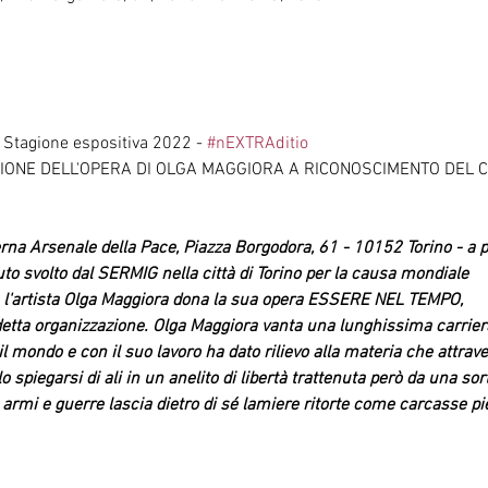
 Stagione espositiva 2022 - 
#nEXTRAditio
IONE DELL'OPERA DI OLGA MAGGIORA A RICONOSCIMENTO DEL C
na Arsenale della Pace, Piazza Borgodora, 61 - 10152 Torino - a pa
to svolto dal SERMIG nella città di Torino per la causa mondiale

e, l'artista Olga Maggiora dona la sua opera ESSERE NEL TEMPO,

detta organizzazione. Olga Maggiora vanta una lunghissima carriera 
il mondo e con il suo lavoro ha dato rilievo alla materia che attrave
o spiegarsi di ali in un anelito di libertà trattenuta però da una so
armi e guerre lascia dietro di sé lamiere ritorte come carcasse pi