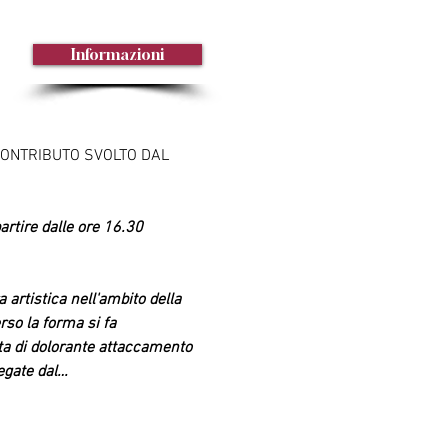
Informazioni
ONTRIBUTO SVOLTO DAL 
rtire dalle ore 16.30
artistica nell'ambito della 
rso la forma si fa 
rta di dolorante attaccamento 
egate dal…