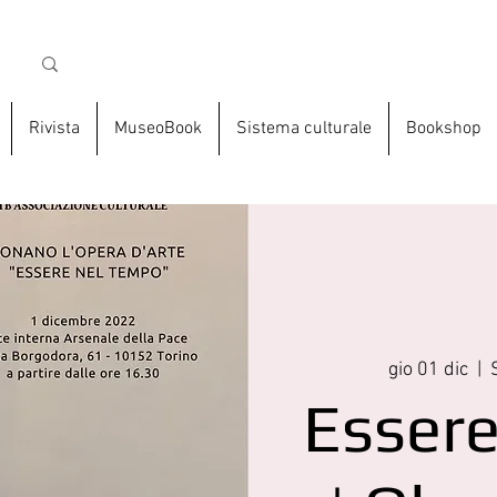
Rivista
MuseoBook
Sistema culturale
Bookshop
gio 01 dic
  |  
Essere